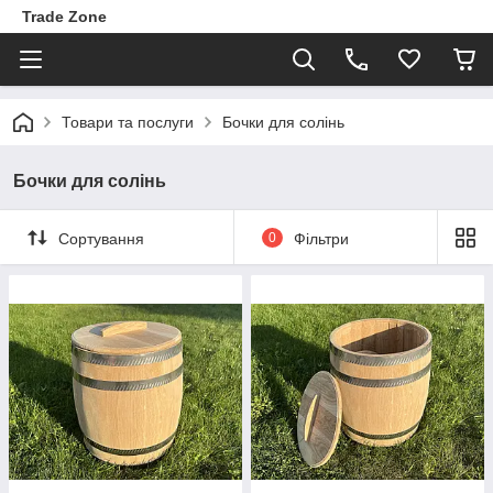
Trade Zone
Товари та послуги
Бочки для солінь
Бочки для солінь
Сортування
0
Фільтри