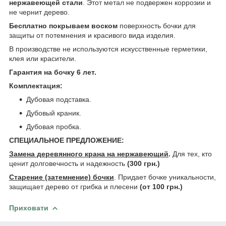
нержавеющей стали
. Этот метал не подвержен коррозии и
не чернит дерево.
Бесплатно покрываем воском
поверхность бочки для
защиты от потемнения и красивого вида изделия.
В производстве не используются искусственные герметики,
клея или красители.
Гарантия на бочку 6 лет.
Комплектация
:
Дубовая подставка.
Дубовый краник.
Дубовая пробка.
СПЕЦИАЛЬНОЕ ПРЕДЛОЖЕНИЕ:
Замена деревянного крана на нержавеющий
.
Для тех, кто
ценит долговечность и надежность
(300 грн.)
Старение (затемнение) бочки
. Придает бочке уникальности,
защищает дерево от грибка и плесени
(от 100 грн.)
Приховати