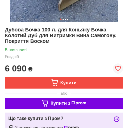
Дубова Бочка 100 л. для Коньяку Бочка
Колотий Дуб для Витримки Вина Самогону,
Покриття Воском
В наявності
Роздріб
6 090
₴
Купити
або
Купити з
Що таке купити з Пром?
Замовлення під захистом