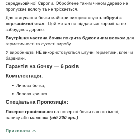
середньовічної Європи. Оброблене таким чином дерево не
пропускає вологу та не тріскається.
Для стягування бочки майстри використовують
обручі з
нержавіючої сталі
. Цей метал не піддається корозії та не
забруднює дерево.
Внутрішня частина бочки покрита бджолиним воском
для
герметичності та сухості виробу.
У виробництві
НЕ
використовуються штучні герметики, клеї чи
барвники.
Гарантія на бочку — 6 років
Комплектація:
Липова бочка;
Липова кришка.
Спеціальна Пропозиція:
Лазерне гравіювання
на поверхні бочки вашого імені,
напису або малюнка
(від 200 грн.)
Приховати