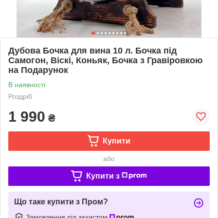
Дубова Бочка для вина 10 л. Бочка під
Самогон, Віскі, Коньяк, Бочка з Гравіровкою
на Подарунок
В наявності
Роздріб
1 990
₴
Купити
або
Купити з
Що таке купити з Пром?
Замовлення під захистом