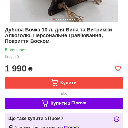
Дубова Бочка 10 л. для Вина та Витримки
Алкоголю. Персональне Гравіювання,
Покриття Воском
В наявності
Роздріб
1 990
₴
Купити
або
Купити з
Що таке купити з Пром?
Замовлення під захистом