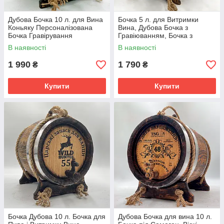
Дубова Бочка 10 л. для Вина
Бочка 5 л. для Витримки
Коньяку Персоналізована
Вина, Дубова Бочка з
Бочка Гравірування
Гравіюванням, Бочка з
Подарунок Чоловікові
Колотого Дуба для Віскі
В наявності
В наявності
1 990
1 790
₴
₴
Купити
Купити
Бочка Дубова 10 л. Бочка для
Дубова Бочка для вина 10 л.