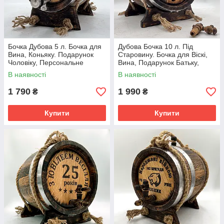
Бочка Дубова 5 л. Бочка для
Дубова Бочка 10 л. Під
Вина, Коньяку. Подарунок
Старовину. Бочка для Віскі,
Чоловіку, Персональне
Вина, Подарунок Батьку,
Гравіювання
Персоналізована Гравіровка
В наявності
В наявності
1 790
1 990
₴
₴
Купити
Купити