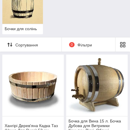
Бочки для солінь
Сортування
0
Фільтри
Бочка для Вина 15 л. Бочка
Хангірі Дерев'яна Кадка Таз
Дубова для Витримки