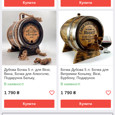
Купити
Купити
Дубова Бочка 5 л. для Віскі,
Бочка Дубова 5 л. Бочка для
Вина, Бочка для Алкоголю,
Витримки Коньяку, Віскі,
Подарунок Батьку,
Бурбону, Подарунок
Персональне Гравіювання
Чоловікові на День
В наявності
В наявності
Народження
1 790
1 790
₴
₴
Купити
Купити